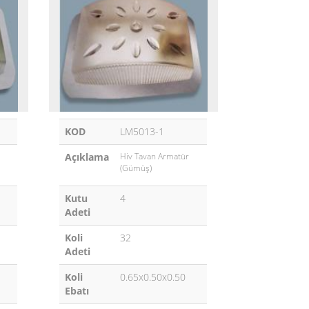
KOD
LM5013-1
Açıklama
Hiv Tavan Armatür
(Gümüş)
Kutu
4
Adeti
Koli
32
Adeti
Koli
0.65x0.50x0.50
Ebatı