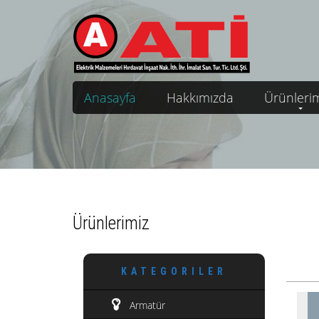
Anasayfa
Hakkımızda
Ürünleri
Ürünlerimiz
KATEGORILER
Armatür