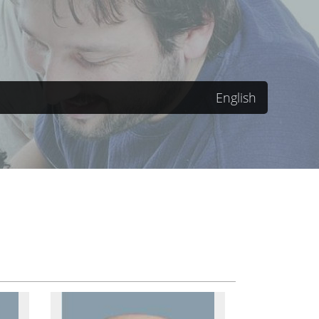
English