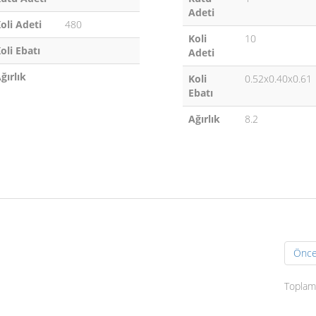
Adeti
oli Adeti
480
Koli
10
oli Ebatı
Adeti
ğırlık
Koli
0.52x0.40x0.61
Ebatı
Ağırlık
8.2
Önce
Toplam